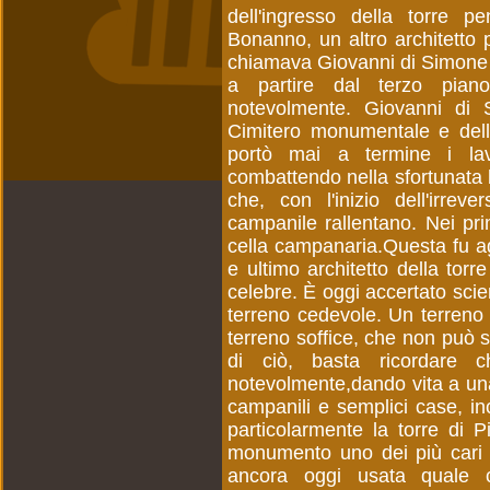
dell'ingresso della torre 
Bonanno, un altro architetto p
chiamava Giovanni di Simone e 
a partire dal terzo piano
notevolmente. Giovanni di S
Cimitero monumentale e dell
portò mai a termine i lav
combattendo nella sfortunata b
che, con l'inizio dell'irreve
campanile rallentano. Nei pr
cella campanaria.Questa fu 
e ultimo architetto della tor
celebre. È oggi accertato sci
terreno cedevole. Un terreno 
terreno soffice, che non può s
di ciò, basta ricordare c
notevolmente,dando vita a una
campanili e semplici case, incl
particolarmente la torre di
monumento uno dei più cari 
ancora oggi usata quale ca