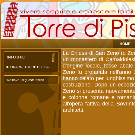
HOME
La Chiesa di San Zeno (o Zen
INFO UTILI
un monastero di Camaldolesi
d'origine locale, fosse abat
ORARIO TORRE DI PISA
Zeno fu profanata nell'anno 
hanno celato per lunghissimo 
We have 19 guests online
costruzione. Dopo un eccezio
Zeno si presenta nuovamente ne
e colonne romane e romanich
all'opera fattiva della Sovri
architetti.