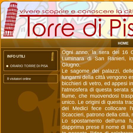
HOME
Ogni anno, la sera del 16 G
INFO UTILI
Luminara di San Ranieri, in
Giugno.
ORARIO TORRE DI PISA
Le sagome dei palazzi, delle
lungarni della città vengono es
8 visitatori online
bicchieri di vetro, ed appesi i
l'atmosfera di questa serata 
fiume, che muovendosi traspo
unico. Le origini di questa tr
dei Medici fece collocare l
Scaccieri, patrono della città,
Lo spostamento dell'urna fu
dapprima prese il nome di Ill