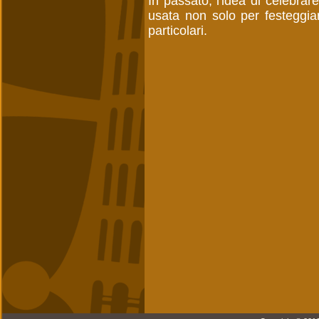
In passato, l'idea di celebrare
usata non solo per festeggia
particolari.