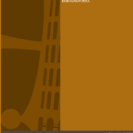
Bartolomeo.