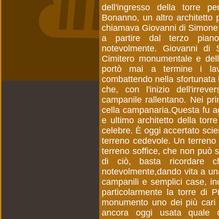
dell'ingresso della torre 
Bonanno, un altro architetto p
chiamava Giovanni di Simone e 
a partire dal terzo piano
notevolmente. Giovanni di S
Cimitero monumentale e dell
portò mai a termine i lav
combattendo nella sfortunata b
che, con l'inizio dell'irreve
campanile rallentano. Nei pr
cella campanaria.Questa fu 
e ultimo architetto della tor
celebre. È oggi accertato sci
terreno cedevole. Un terreno 
terreno soffice, che non può s
di ciò, basta ricordare c
notevolmente,dando vita a una
campanili e semplici case, incl
particolarmente la torre di
monumento uno dei più cari 
ancora oggi usata quale ca