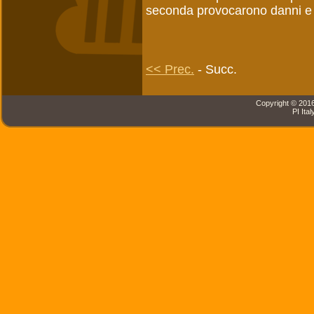
seconda provocarono danni e p
<< Prec.
- Succ.
Copyright © 2016 
PI Ital