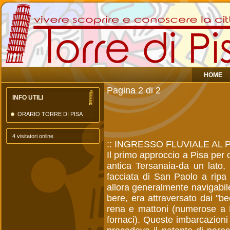
HOME
Pagina 2 di 2
INFO UTILI
ORARIO TORRE DI PISA
4 visitatori online
:: INGRESSO FLUVIALE AL
Il primo approccio a Pisa per c
antica Tersanaia-da un lato,
facciata di San Paolo a ripa 
allora generalmente navigabil
bere, era attraversato dai "beo
rena e mattoni (numerose a 
fornaci). Queste imbarcazioni e