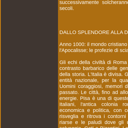
successivamente solcherann
secoli.
DALLO SPLENDORE ALLA 
Anno 1000: il mondo cristiano 
l'Apocalisse; le profezie di sc
Gli echi della civiltà di Roma
contrasto barbarico delle gent
della storia. L'Italia è divisa.
entità nazionale, per la qu
Uomini coraggiosi, memori d
passato. Le città, fino ad al
energie. Pisa è una di queste. 
Italiani, l'antica colonia
economica e politica, con c
risveglia e ritrova i contorn
riarse e le paludi dove gli u