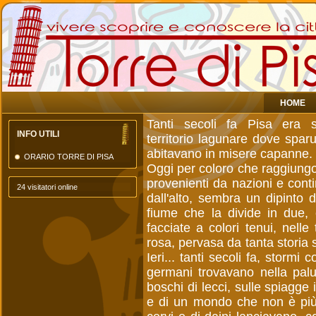
HOME
Tanti secoli fa Pisa era 
INFO UTILI
territorio lagunare dove sparu
abitavano in misere capanne.
ORARIO TORRE DI PISA
Oggi per coloro che raggiungon
provenienti da nazioni e conti
24 visitatori online
dall'alto, sembra un dipinto di
fiume che la divide in due, e
facciate a colori tenui, nelle 
rosa, pervasa da tanta storia s
Ieri... tanti secoli fa, stormi 
germani trovavano nella palud
boschi di lecci, sulle spiagge
e di un mondo che non è più,