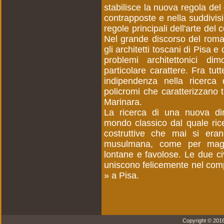
stabilisce la nuova regola del 
contrapposte e nella suddivisio
regole principali dell'arte del c
Nel grande discorso del roma
gli architetti toscani di Pisa 
problemi architettonici d
particolare carattere. Fra tu
indipendenza nella ricerca d
policromi che caratterizzano t
Marinara.
La ricerca di una nuova di
mondo classico dal quale ric
costruttive che mai si eran
musulmana, come per magia, 
lontane e favolose. Le due civ
uniscono felicemente nel comp
» a Pisa.
Copyright © 2016 