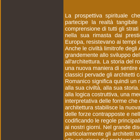
La prospettiva spirituale che
partecipe la realtà tangibil
comprensione di tutti gli strat
nella sua rimasta dai prest
Europa, resistevano ai tempi e 
Anche le civiltà limitrofe degli
grandemente allo sviluppo dell
all'architettura. La storia del 
una nuova maniera di sentire e
classici pervade gli architetti 
Romanico significa quindi un 
alla sua civiltà, alla sua stor
alla logica costruttiva, una me
interpretativa delle forme che
architettura stabilisce la nuov
delle forze contrapposte e nell
codificando le regole principali
ai nostri giorni. Nel grande d
particolarmente gli architetti 